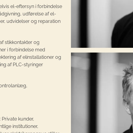
s el-eftersyn i forbindelse
dgivning, udførelse af el-
er, udvidelser og reparation
af stikkontakter og
oner i forbindelse med
tering af elinstallationer og
ing af PLC-styringer
kontrolanlæg,
 Private kunder,
lige institutioner,