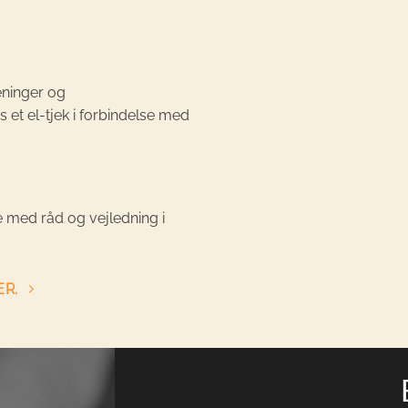
eninger og
 et el-tjek i forbindelse med
ne med råd og vejledning i
ER.