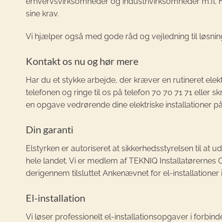
erhvervsvirksomheder og industrivirksomheder m.fl. Hv
sine krav.
Vi hjælper også med gode råd og vejledning til løsnin
Kontakt os nu og hør mere
Har du et stykke arbejde, der kræver en rutineret elek
telefonen og ringe til os på telefon 70 70 71 71 eller skr
en opgave vedrørende dine elektriske installationer på
Din garanti
Elstyrken er autoriseret at sikkerhedsstyrelsen til at ud
hele landet. Vi er medlem af TEKNIQ Installatørernes 
derigennem tilsluttet Ankenævnet for el-installationer
El-installation
Vi løser professionelt el-installationsopgaver i forb