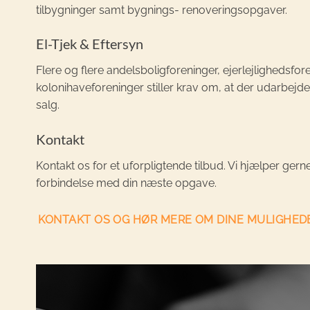
tilbygninger samt bygnings- renoveringsopgaver.
El-Tjek & Eftersyn
Flere og flere andelsboligforeninger, ejerlejlighedsfor
kolonihaveforeninger stiller krav om, at der udarbejdes
salg.
Kontakt
Kontakt os for et uforpligtende tilbud. Vi hjælper ger
forbindelse med din næste opgave.
KONTAKT OS OG HØR MERE OM DINE MULIGHED