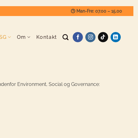
🕒 Man-Fre: 07.00 – 15.00
SG
Om
Kontakt
indenfor Environment, Social og Governance: