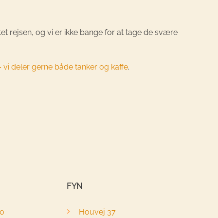
tet rejsen, og vi er ikke bange for at tage de svære
 vi deler gerne både tanker og kaffe
.
FYN
40
Houvej 37