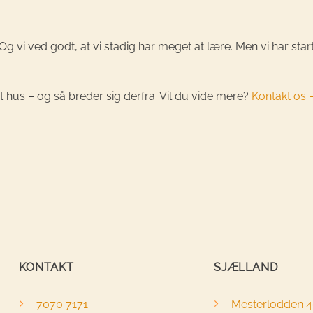
 Og vi ved godt, at vi stadig har meget at lære. Men vi har star
et hus – og så breder sig derfra. Vil du vide mere?
Kontakt os –
KONTAKT
SJÆLLAND
7070 7171
Mesterlodden 