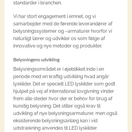
standarder i branchen.
Vi har stort engagement i emnet, og vi
samarbejder med de førende leverandører af
belysningssystemer og –armaturer hvorfor vi
naturligt lærer og udvikler os som følge af
innovative og nye metoder og produkter.
Belysningens udvikling
Belysningsområdet er i øjeblikket inde i en
periode med en kraftig udvikling hvad angår
lyskilder. Det er specielt LED lyskilder som godt
hjulpet på vej af international lovgivning vinder
frem alle steder hvor der er behov for brug af
kunstig belysning. Det stiller også krav til
udvikling af nye belysningsarmaturer, men også
eksisterende belysningsanlæg kan i vid
udstrækning anvendes til LED lyskilder.