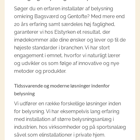
Søger du en erfaren installatør af belysning
omkring Bagsværd og Gentofte? Med mere end
20 års erfaring samt særdeles høj faglighed,
garanterer vi hos Elstyrken et resultat, der
imødekommer alle dine ønsker og lever op til de
højeste standarder i branchen. Vi har stort
engagement i emnet, hvorfor vi naturligt lærer
og udvikler os som følge af innovative og nye
metoder og produkter.
Tidssvarende og moderne løsninger indenfor
belysning
Vi udfører en række forskellige løsninger inden
for belysning. Vi har eksempelvis lang erfaring
med installation af større belysningsanlæg i
industrien, hos virksomheder og på sportsnalæg
såvel som elinstallationer i private hjem.