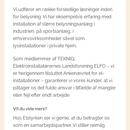
Vi udfører en række forskellige løsninger inden
for belysning. Vi har eksempelvis erfaring med
installation af større belysningsanlæg i
industrien, på sportsanlæg, i
erhvervsvirksomheder såvel som
lysinstallationer i private hjem.
Som medlemmer af TEKNIQ,
Elektroinstallatørernes Landsforening ELFO – vi
er herigennem tilsluttet Ankenævnet for el-
installationer – garanterer vi vores kunder, at vi
påtager os det fulde ansvar i tilfælde af mangler
eller fejl efter endt arbejde.
Vil du vide mere?
Hos Elstyrken ser vi gerne, at du betragter os
som en samarbejdspartner. Vi stiller nemlig