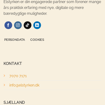
Elstyrken er din engagerede partner som forener mange
års praktisk erfaring med nye, digitale og mere
bæredygtige muligheder.
PERSONDATA
COOKIES
KONTAKT
7070 7171
info@elstyrken.dk
SJÆLLAND