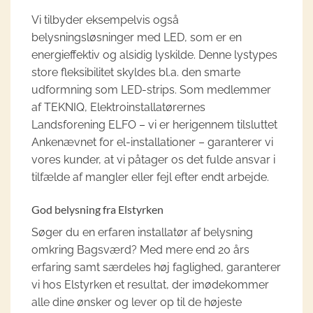
Vi tilbyder eksempelvis også
belysningsløsninger med LED, som er en
energieffektiv og alsidig lyskilde. Denne lystypes
store fleksibilitet skyldes bl.a. den smarte
udformning som LED-strips. Som medlemmer
af TEKNIQ, Elektroinstallatørernes
Landsforening ELFO – vi er herigennem tilsluttet
Ankenævnet for el-installationer – garanterer vi
vores kunder, at vi påtager os det fulde ansvar i
tilfælde af mangler eller fejl efter endt arbejde.
God belysning fra Elstyrken
Søger du en erfaren installatør af belysning
omkring Bagsværd? Med mere end 20 års
erfaring samt særdeles høj faglighed, garanterer
vi hos Elstyrken et resultat, der imødekommer
alle dine ønsker og lever op til de højeste