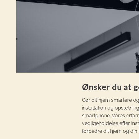
Ønsker du at g
Gør dit hjem smartere og
installation og opsætning 
smartphone. Vores erfarn
vedligeholdelse efter inst
forbedre dit hjem og din li