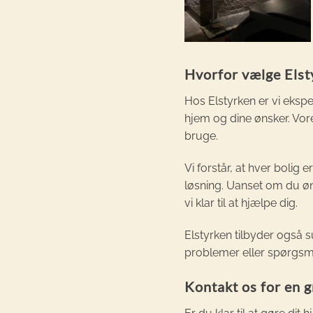
Hvorfor vælge Elst
Hos Elstyrken er vi eksper
hjem og dine ønsker. Vore
bruge.
Vi forstår, at hver bolig 
løsning. Uanset om du øn
vi klar til at hjælpe dig.
Elstyrken tilbyder også s
problemer eller spørgsmål
Kontakt os for en g