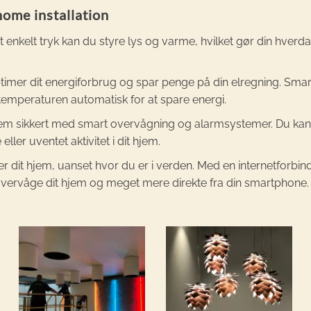
home installation
 enkelt tryk kan du styre lys og varme, hvilket gør din hverd
imer dit energiforbrug og spar penge på din elregning. Smar
temperaturen automatisk for at spare energi.
jem sikkert med smart overvågning og alarmsystemer. Du kan 
ller uventet aktivitet i dit hjem.
er dit hjem, uanset hvor du er i verden. Med en internetforbin
 overvåge dit hjem og meget mere direkte fra din smartphone.