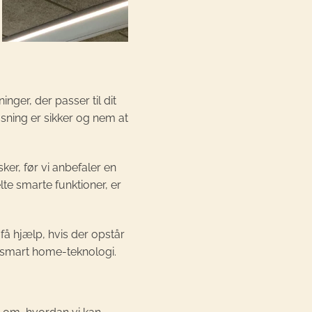
nger, der passer til dit
øsning er sikker og nem at
sker, før vi anbefaler en
te smarte funktioner, er
 få hjælp, hvis der opstår
in smart home-teknologi.