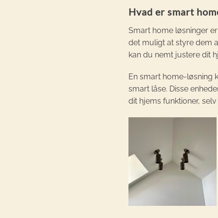
Hvad er smart home
Smart home løsninger er s
det muligt at styre dem a
kan du nemt justere dit h
En smart home-løsning kan
smart låse. Disse enhede
dit hjems funktioner, sel