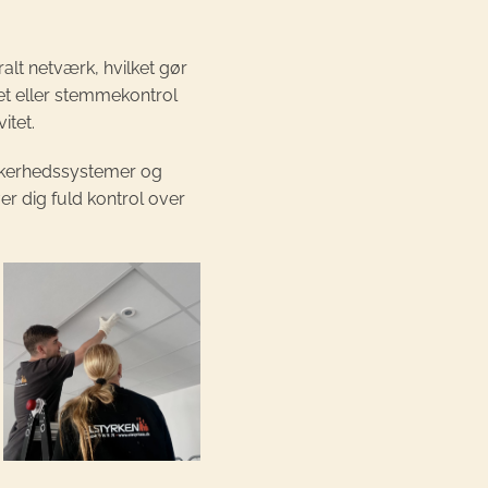
alt netværk, hvilket gør
let eller stemmekontrol
itet.
sikkerhedssystemer og
r dig fuld kontrol over