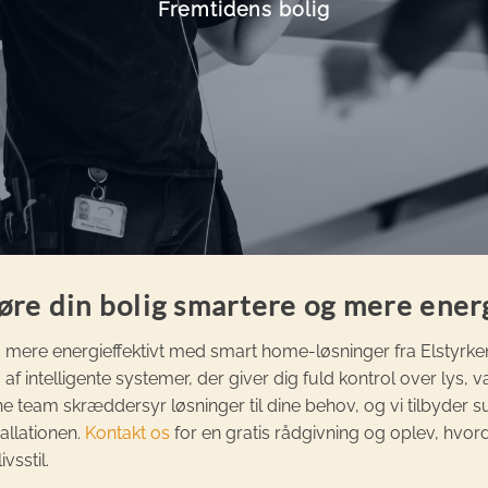
Fremtidens bolig
øre din bolig smartere og mere ener
 mere energieffektivt med smart home-løsninger fra Elstyrken
af intelligente systemer, der giver dig fuld kontrol over lys, 
e team skræddersyr løsninger til dine behov, og vi tilbyder 
allationen.
Kontakt os
for en gratis rådgivning og oplev, hvor
vsstil.