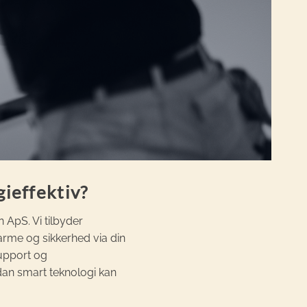
gieffektiv?
 ApS. Vi tilbyder
varme og sikkerhed via din
support og
dan smart teknologi kan