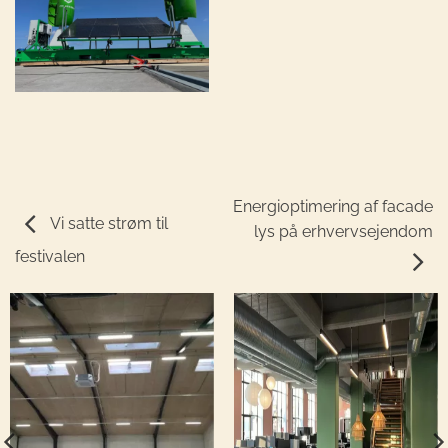
Energioptimering af facade
Vi satte strøm til
lys på erhvervsejendom
festivalen