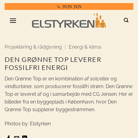
Fortsæt
7070 7171
📞
til
indhold
Projektering & rådgivning
|
Energi & klima
DEN GRØNNE TOP LEVERER
FOSSILFRI ENERGI
Den Grønne Top er en kombination af solceller og
vindturbiner, som producerer fossilfri strøm. Den Grønne
Top er leveret af og i samarbejde med CG Jensen. Her er
billeder fra en byggeplads i København, hvor Den
Grønne Top supplerer byggestrømmen.
Photos by: Elstyrken