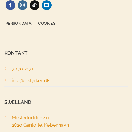
PERSONDATA
COOKIES
KONTAKT
7070 7171
info@elstyrken.dk
SJÆLLAND
Mesterlodden 40
2820 Gentofte, København