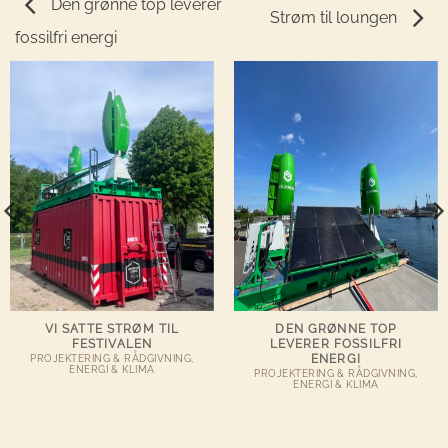
Den grønne top leverer
Strøm til loungen
fossilfri energi
VI SATTE STRØM TIL
DEN GRØNNE TOP
FESTIVALEN
LEVERER FOSSILFRI
ENERGI
PROJEKTERING & RÅDGIVNING,
ENERGI & KLIMA
PROJEKTERING & RÅDGIVNING,
ENERGI & KLIMA