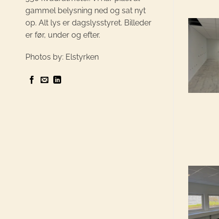
gammel belysning ned og sat nyt
op. Alt lys er dagslysstyret. Billeder
er før, under og efter.
Photos by: Elstyrken