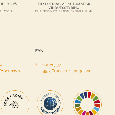
DE LYS PÅ
TILSLUTNING AF AUTOMATISK
M
VINDUESSTYRING
ALLATION
ERHVERVSINSTALLATION, ENERGI & KLIMA
FYN
40
Houvej 37
 København
5953 Tranekær, Langeland