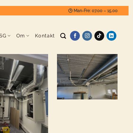
🕒 Man-Fre: 07.00 – 15.00
SG
Om
Kontakt