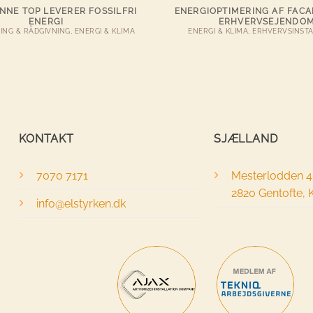
NNE TOP LEVERER FOSSILFRI
ENERGIOPTIMERING AF FACA
ENERGI
ERHVERVSEJENDO
ING & RÅDGIVNING, ENERGI & KLIMA
ENERGI & KLIMA, ERHVERVSINST
KONTAKT
SJÆLLAND
7070 7171
Mesterlodden 
2820 Gentofte,
info@elstyrken.dk