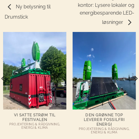
kontor: Lysere lokaler og
Ny belysning til
energibesparende LED-
Drumstick
løsninger
VI SATTE STRØM TIL
DEN GRØNNE TOP
FESTIVALEN
LEVERER FOSSILFRI
ENERGI
PROJEKTERING & RÅDGIVNING,
ENERGI & KLIMA
PROJEKTERING & RÅDGIVNING,
ENERGI & KLIMA