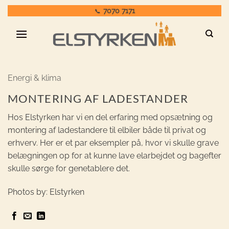
Fortsæt
7070 7171
📞
til
indhold
Energi & klima
MONTERING AF LADESTANDER
Hos Elstyrken har vi en del erfaring med opsætning og
montering af ladestandere til elbiler både til privat og
erhverv. Her er et par eksempler på, hvor vi skulle grave
belægningen op for at kunne lave elarbejdet og bagefter
skulle sørge for genetablere det.
Photos by: Elstyrken