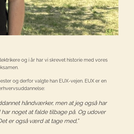
lektrikere og i år har vi skrevet historie med vores
eksamen.
mester og derfor valgte han EUX-vejen. EUX er en
erhvervsuddannelse:
 uddannet håndværker, men at jeg også har
 har noget at falde tilbage på. Og udover
Det er også værd at tage med,”