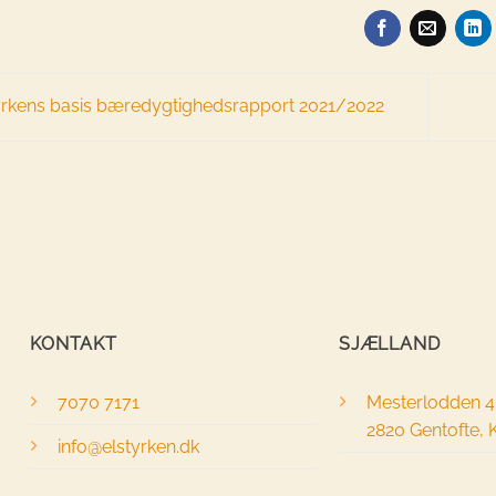
yrkens basis bæredygtighedsrapport 2021/2022
KONTAKT
SJÆLLAND
7070 7171
Mesterlodden 
2820 Gentofte,
info@elstyrken.dk