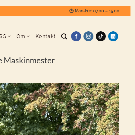
🕒 Man-Fre: 07.00 – 15.00
SG
Om
Kontakt
re Maskinmester