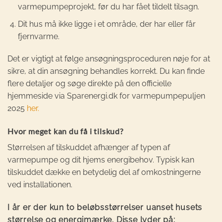
varmepumpeprojekt, før du har fået tildelt tilsagn.
Dit hus må ikke ligge i et område, der har eller får
fjernvarme.
Det er vigtigt at følge ansøgningsproceduren nøje for at
sikre, at din ansøgning behandles korrekt. Du kan finde
flere detaljer og søge direkte på den officielle
hjemmeside via Sparenergi.dk for varmepumpepuljen
2025
her.
Hvor meget kan du få i tilskud?
Størrelsen af tilskuddet afhænger af typen af
varmepumpe og dit hjems energibehov. Typisk kan
tilskuddet dække en betydelig del af omkostningerne
ved installationen.
I år er der kun to beløbsstørrelser uanset husets
størrelse og energimærke. Disse lyder på: