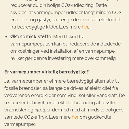
reducerer du din boligs CO2-udledning. Dette
skyldes, at varmepumper udleder langt mindre CO2
end olie- og gasfyr, så længe de drives af elektricitet
fra bæredygtige kilder. Læs mere
her
.
Økonomisk støtte
: Med tilskud fra
varmepumpepuljen kan du reducere de indledende
omkostninger ved installation af en varmepumpe,
hvilket gør denne investering mere overkommelig.
Er varmepumper virkelig bæredygtige?
Ja, varmepumper er et mere bæredygtigt alternativ til
fossile brændsler, så længe de drives af elektricitet fra
vedvarende energikilder som vind, sol eller vandkraft. De
reducerer behovet for direkte forbrænding af fossile
brændsler og hjælper dermed med at mindske boligens
samlede CO2-aftryk. Læs mere
her
om godkendte
varmepumper.