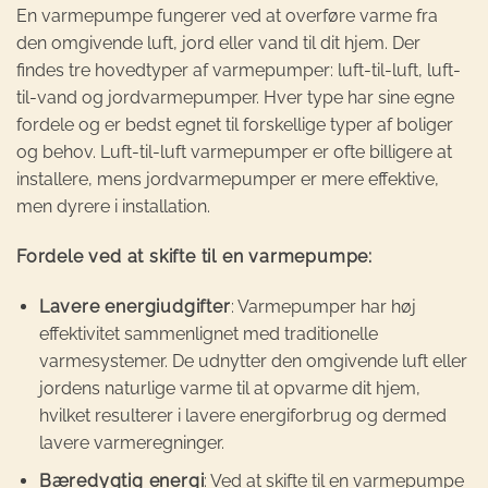
En varmepumpe fungerer ved at overføre varme fra
den omgivende luft, jord eller vand til dit hjem. Der
findes tre hovedtyper af varmepumper: luft-til-luft, luft-
til-vand og jordvarmepumper. Hver type har sine egne
fordele og er bedst egnet til forskellige typer af boliger
og behov. Luft-til-luft varmepumper er ofte billigere at
installere, mens jordvarmepumper er mere effektive,
men dyrere i installation.
Fordele ved at skifte til en varmepumpe:
Lavere energiudgifter
: Varmepumper har høj
effektivitet sammenlignet med traditionelle
varmesystemer. De udnytter den omgivende luft eller
jordens naturlige varme til at opvarme dit hjem,
hvilket resulterer i lavere energiforbrug og dermed
lavere varmeregninger.
Bæredygtig energi
: Ved at skifte til en varmepumpe