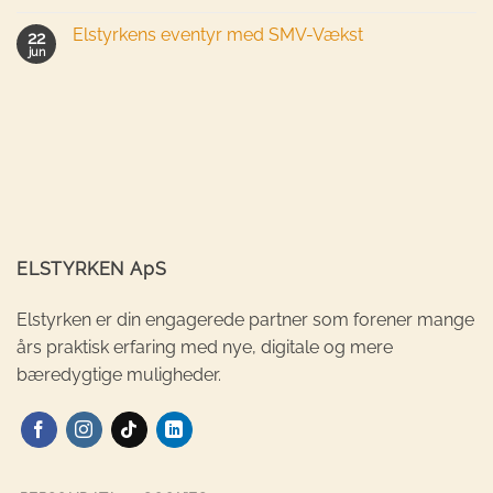
Elstyrkens eventyr med SMV-Vækst
22
jun
ELSTYRKEN ApS
Elstyrken er din engagerede partner som forener mange
års praktisk erfaring med nye, digitale og mere
bæredygtige muligheder.