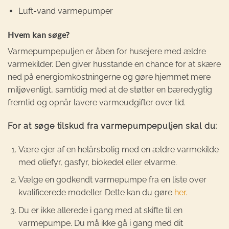
Luft-vand varmepumper
Hvem kan søge?
Varmepumpepuljen er åben for husejere med ældre
varmekilder. Den giver husstande en chance for at skære
ned på energiomkostningerne og gøre hjemmet mere
miljøvenligt, samtidig med at de støtter en bæredygtig
fremtid og opnår lavere varmeudgifter over tid.
For at søge tilskud fra varmepumpepuljen skal du:
Være ejer af en helårsbolig med en ældre varmekilde
med oliefyr, gasfyr, biokedel eller elvarme.
Vælge en godkendt varmepumpe fra en liste over
kvalificerede modeller. Dette kan du gøre
her.
Du er ikke allerede i gang med at skifte til en
varmepumpe. Du må ikke gå i gang med dit