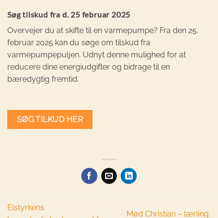
Søg tilskud fra d. 25 februar 2025
Overvejer du at skifte til en varmepumpe? Fra den 25.
februar 2025 kan du søge om tilskud fra
varmepumpepuljen. Udnyt denne mulighed for at
reducere dine energiudgifter og bidrage til en
bæredygtig fremtid.
SØG TILKUD HER
Elstyrkens
Mød Christian – lærling,