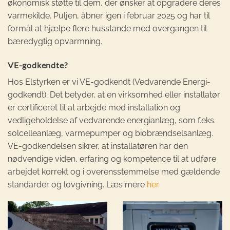
økonomisk støtte til dem, der ønsker at opgradere deres
varmekilde. Puljen, åbner igen i februar 2025 og har til
formål at hjælpe flere husstande med overgangen til
bæredygtig opvarmning.
VE-godkendte?
Hos Elstyrken er vi VE-godkendt (Vedvarende Energi-
godkendt). Det betyder, at en virksomhed eller installatør
er certificeret til at arbejde med installation og
vedligeholdelse af vedvarende energianlæg, som f.eks.
solcelleanlæg, varmepumper og biobrændselsanlæg.
VE-godkendelsen sikrer, at installatøren har den
nødvendige viden, erfaring og kompetence til at udføre
arbejdet korrekt og i overensstemmelse med gældende
standarder og lovgivning. Læs mere
her.