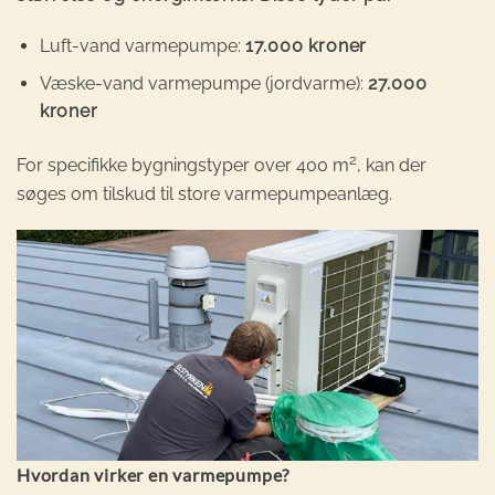
Luft-vand varmepumpe:
17.000 kroner
Væske-vand varmepumpe (jordvarme):
27.000
kroner
2
For specifikke bygningstyper over 400 m
, kan der
søges om tilskud til store varmepumpeanlæg.
Hvordan virker en varmepumpe?